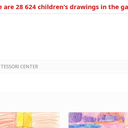
 are 28 624 children's drawings in the ga
TESSORI CENTER