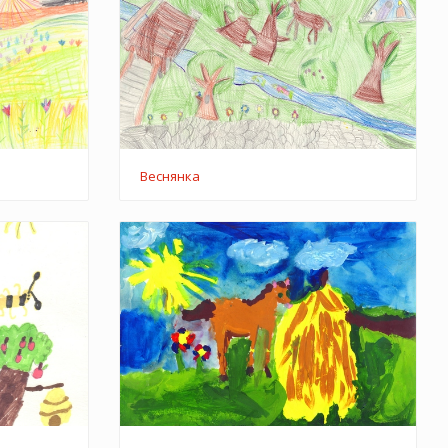
Веснянка