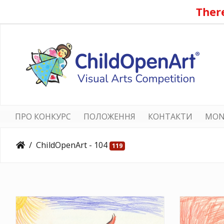
There
ПРО КОНКУРС
ПОЛОЖЕННЯ
КОНТАКТИ
MON
ChildOpenArt - 104
119