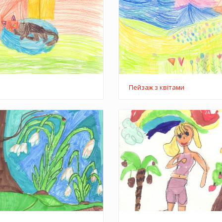
Пейзаж з квітами