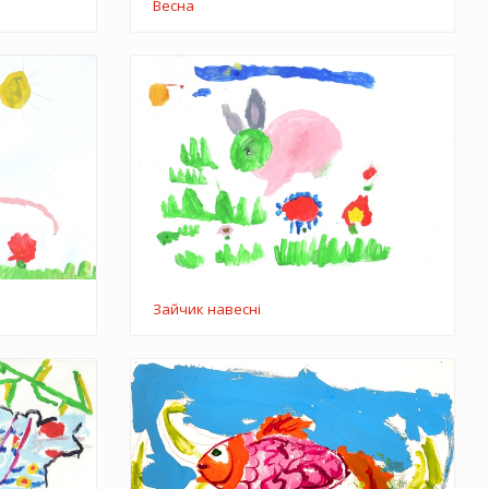
Весна
Зайчик навесні