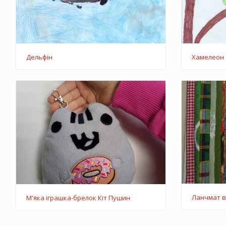
Дельфін
Хамелеон
Ланчмат в
М'яка іграшка-брелок Кіт Пушин