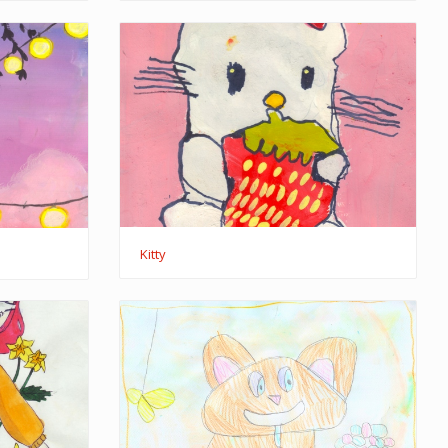
Kitty