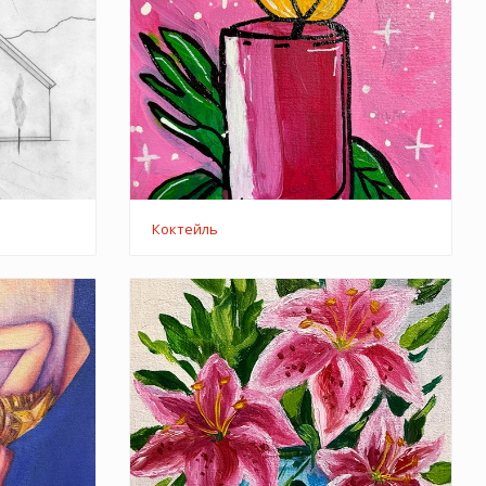
Коктейль