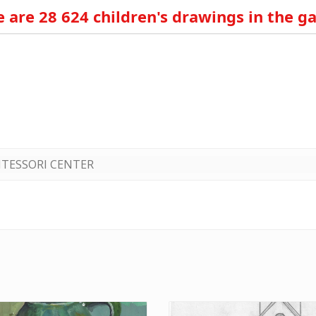
 are 28 624 children's drawings in the ga
TESSORI CENTER