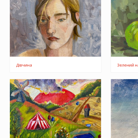
Дівчина
Зелений 