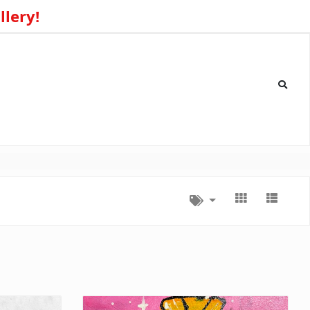
llery!