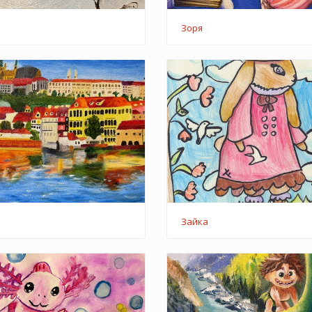
Зоря
Зайка