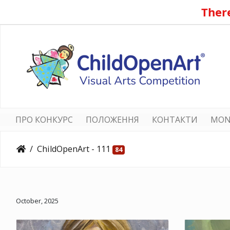
There
ПРО КОНКУРС
ПОЛОЖЕННЯ
КОНТАКТИ
MON
ChildOpenArt - 111
84
October, 2025