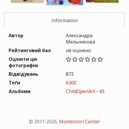
Information
Автор
Александра
Мельникова
Рейтинговий бал
не оцінено
Оцінити цю
фотографію
Відвідувань
872
Теґи
6300
Альбоми
ChildOpenArt - 43
© 2011-
2026
,
Montessori Center