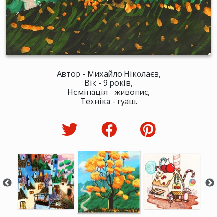
Автор - Михайло Ніколаєв,
Вік - 9 років,
Номінація - живопис,
Техніка - гуаш.