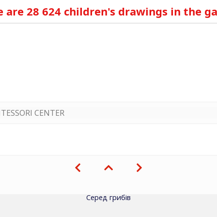
 are 28 624 children's drawings in the ga
TESSORI CENTER
Серед грибів