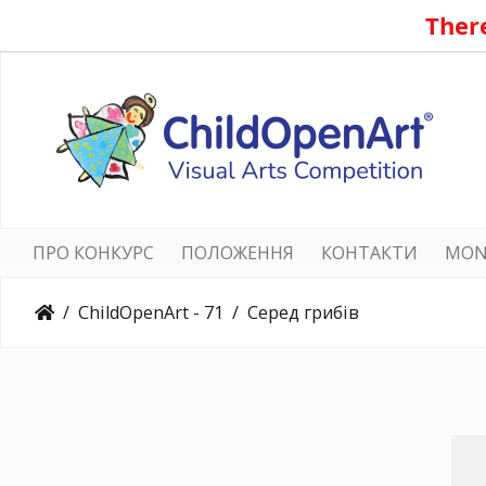
There
ПРО КОНКУРС
ПОЛОЖЕННЯ
КОНТАКТИ
MON
ChildOpenArt - 71
Серед грибів