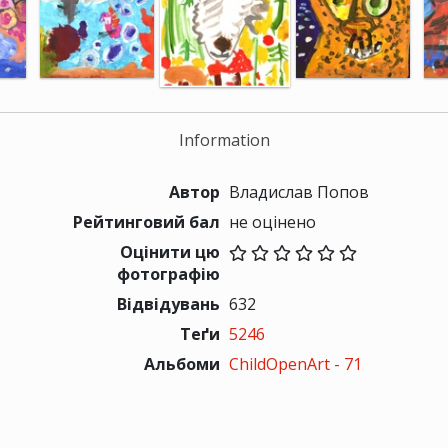
Information
Автор
Владислав Попов
Рейтинговий бал
не оцінено
Оцінити цю
фотографію
Відвідувань
632
Теґи
5246
Альбоми
ChildOpenArt - 71