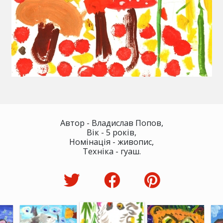
Автор - Владислав Попов,
Вік - 5 років,
Номінація - живопис,
Техніка - гуаш.