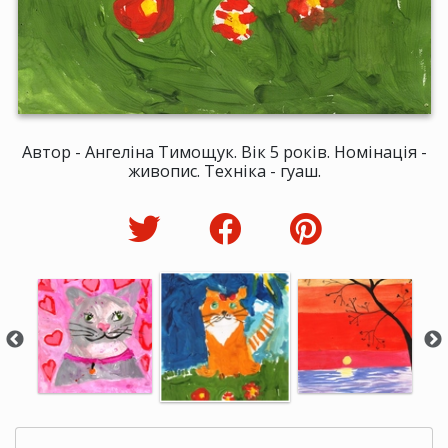
Автор - Ангеліна Тимощук. Вік 5 років. Номінація -
живопис. Техніка - гуаш.