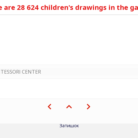
 are 28 624 children's drawings in the ga
TESSORI CENTER
Затишок