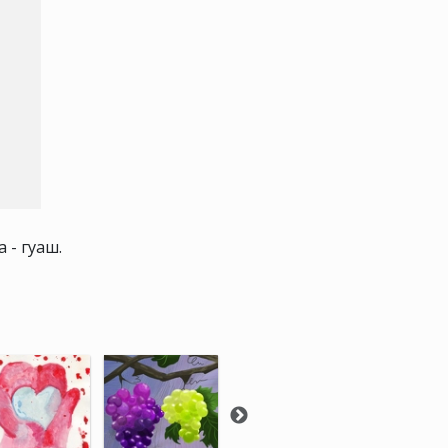
 - гуаш.