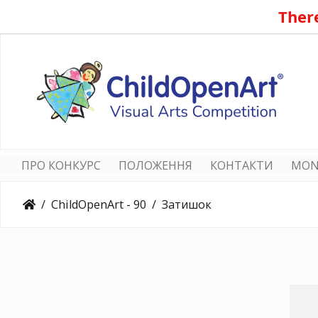
There
ПРО КОНКУРС
ПОЛОЖЕННЯ
КОНТАКТИ
MON
ChildOpenArt - 90
Затишок