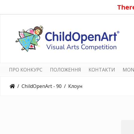
There
ПРО КОНКУРС
ПОЛОЖЕННЯ
КОНТАКТИ
MON
ChildOpenArt - 90
Клоун