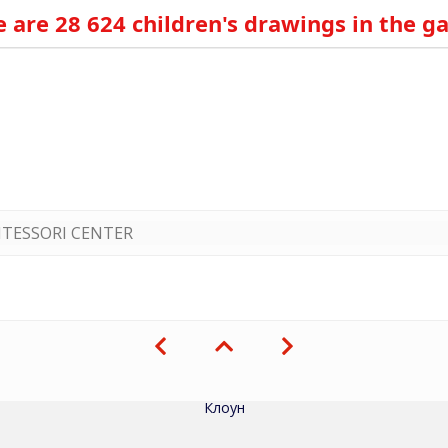
 are 28 624 children's drawings in the ga
TESSORI CENTER
Клоун