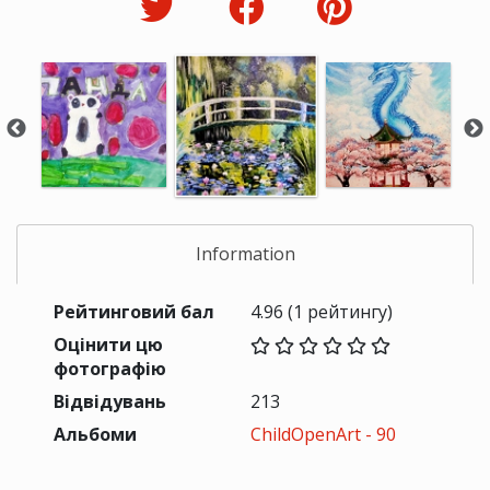
Information
Рейтинговий бал
4.96
(1 рейтингу)
Оцінити цю
фотографію
Відвідувань
213
Альбоми
ChildOpenArt - 90