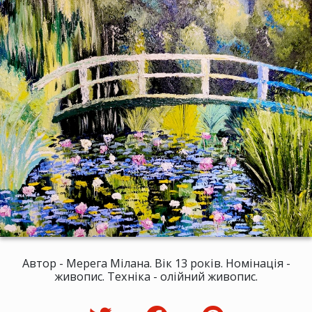
Автор - Мерега Мілана. Вік 13 років. Номінація -
живопис. Техніка - олійний живопис.