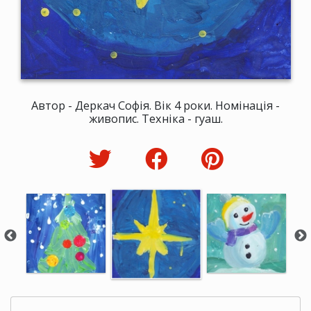
Автор - Деркач Софія. Вік 4 роки. Номінація -
живопис. Техніка - гуаш.