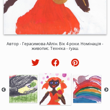
Автор - Герасимова Айлін. Вік 4 роки. Номінація -
живопис. Техніка - гуаш.