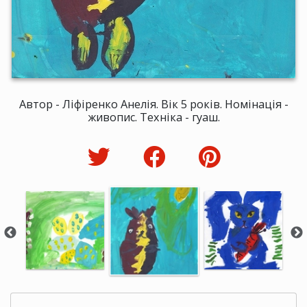
Автор - Ліфіренко Анелія. Вік 5 років. Номінація -
живопис. Техніка - гуаш.