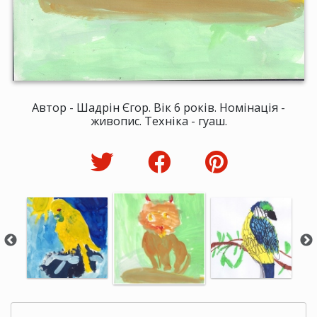
Автор - Шадрін Єгор. Вік 6 років. Номінація -
живопис. Техніка - гуаш.