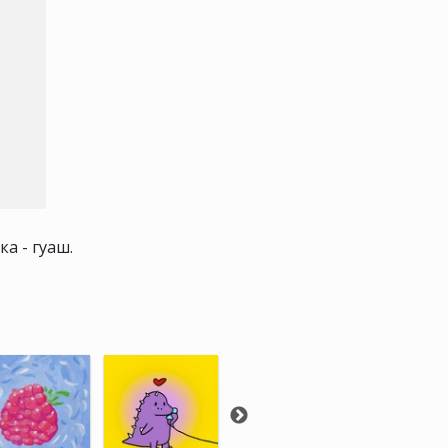
ка - гуаш.