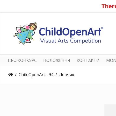
There
ПРО КОНКУРС
ПОЛОЖЕННЯ
КОНТАКТИ
MON
ChildOpenArt - 94
Левчик