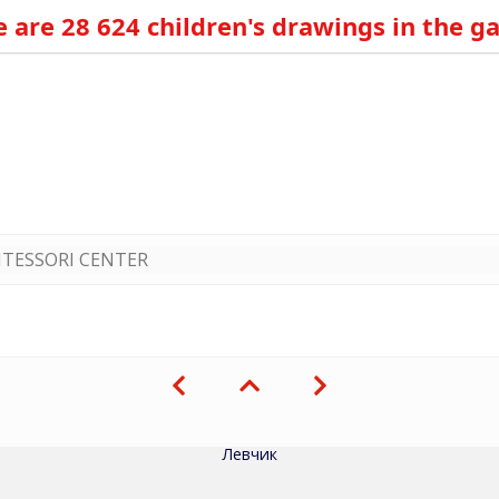
 are 28 624 children's drawings in the ga
TESSORI CENTER
Левчик