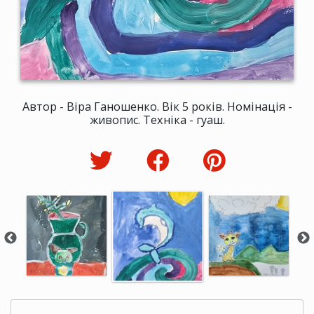
Автор - Віра Ганошенко. Вік 5 років. Номінація -
живопис. Техніка - гуаш.