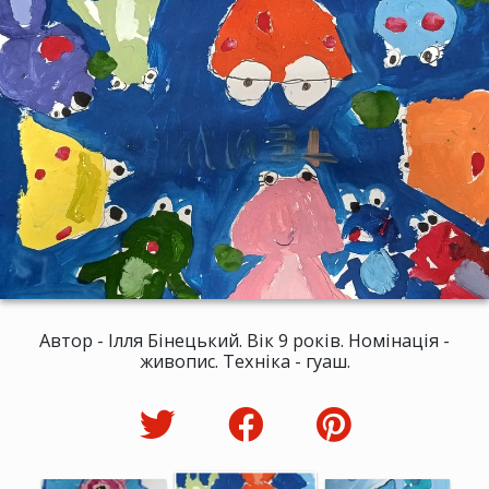
Автор - Ілля Бінецький. Вік 9 років. Номінація -
живопис. Техніка - гуаш.