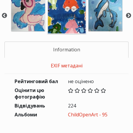
Information
EXIF метадані
Рейтинговий бал
не оцінено
Оцінити цю
фотографію
Відвідувань
224
Альбоми
ChildOpenArt - 95