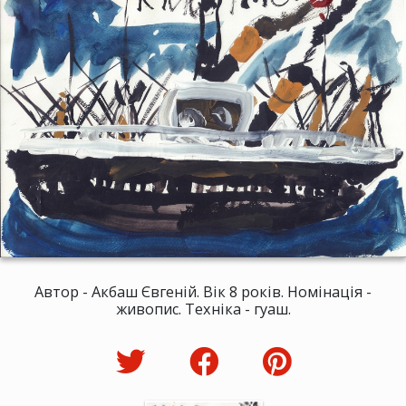
Автор - Акбаш Євгеній. Вік 8 років. Номінація -
живопис. Техніка - гуаш.