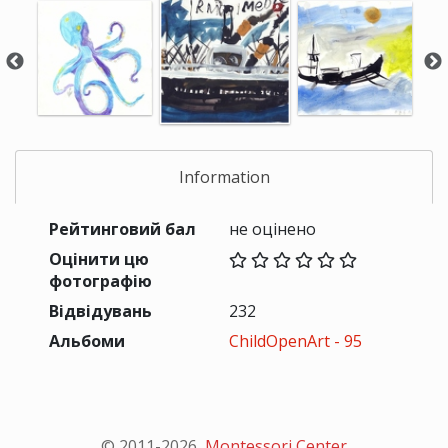
Information
Рейтинговий бал
не оцінено
Оцінити цю
фотографію
Відвідувань
232
Альбоми
ChildOpenArt - 95
© 2011-
2026
,
Montessori Center