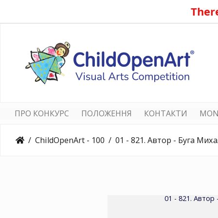
There
ПРО КОНКУРС
ПОЛОЖЕННЯ
КОНТАКТИ
MON
ChildOpenArt - 100
01 - 821. Автор - Буга Михалина. Вік 14 років. Натюрморт. Номінація - графік
01 - 821. Автор