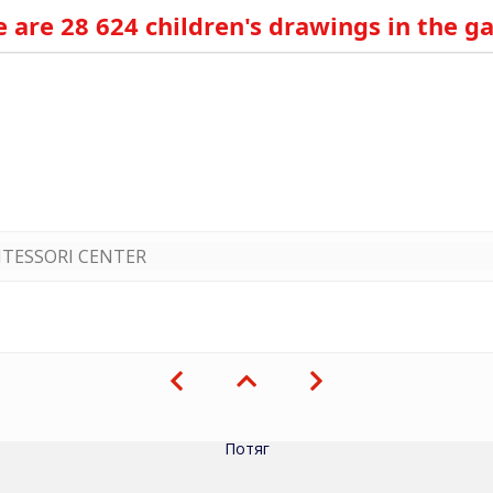
 are 28 624 children's drawings in the ga
TESSORI CENTER
Потяг