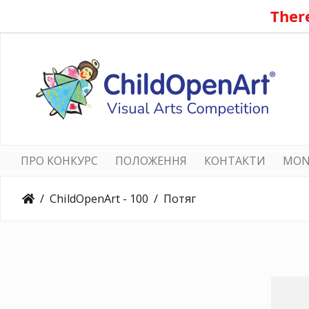
There
ПРО КОНКУРС
ПОЛОЖЕННЯ
КОНТАКТИ
MON
ChildOpenArt - 100
Потяг