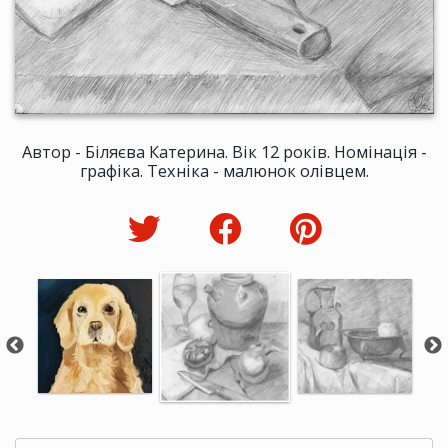
Автор - Біляєва Катерина. Вік 12 років. Номінація -
графіка. Техніка - малюнок олівцем.