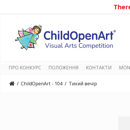
There
ПРО КОНКУРС
ПОЛОЖЕННЯ
КОНТАКТИ
MON
ChildOpenArt - 104
Тихий вечір