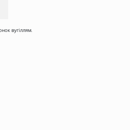
юнок вугіллям.