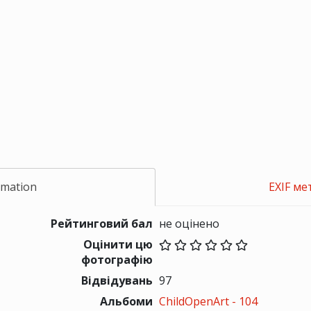
rmation
EXIF ме
Рейтинговий бал
не оцінено
Оцінити цю
фотографію
Відвідувань
97
Альбоми
ChildOpenArt - 104