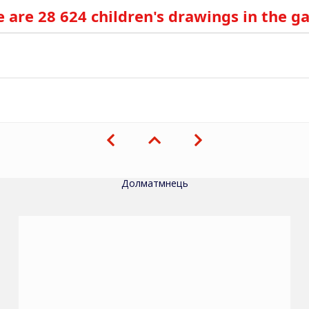
 are 28 624 children's drawings in the ga
Долматмнець