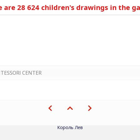
 are 28 624 children's drawings in the ga
TESSORI CENTER
Король Лев