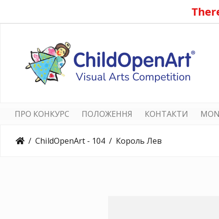
There
ПРО КОНКУРС
ПОЛОЖЕННЯ
КОНТАКТИ
MON
ChildOpenArt - 104
Король Лев