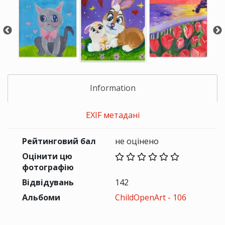
Information
EXIF метадані
Рейтинговий бал
не оцінено
Оцінити цю
фотографію
Відвідувань
142
Альбоми
ChildOpenArt - 106