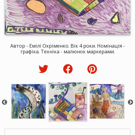
Автор - Емілі Охріменко. Вік 4 роки. Номінація -
графіка. Техніка - малюнок маркерами.