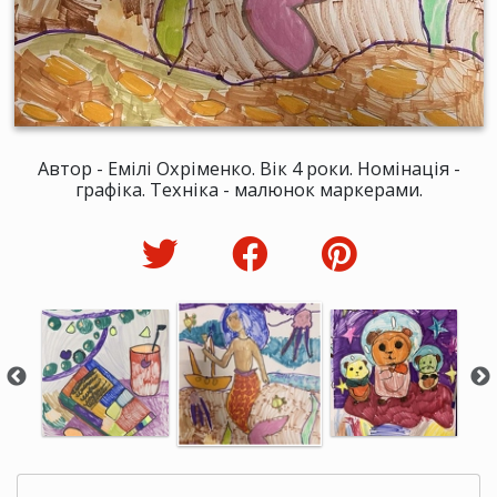
Автор - Емілі Охріменко. Вік 4 роки. Номінація -
графіка. Техніка - малюнок маркерами.