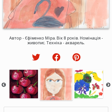
Автор - Єфіменко Міра. Вік 8 років. Номінація -
живопис. Техніка - акварель.