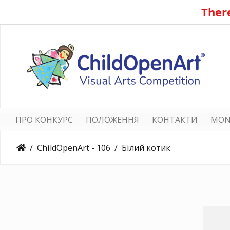
There
ПРО КОНКУРС
ПОЛОЖЕННЯ
КОНТАКТИ
MON
ChildOpenArt - 106
Білий котик