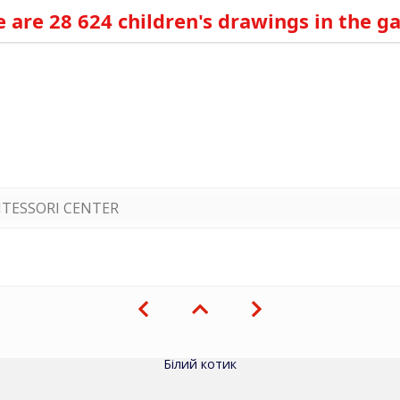
 are 28 624 children's drawings in the ga
TESSORI CENTER
Білий котик