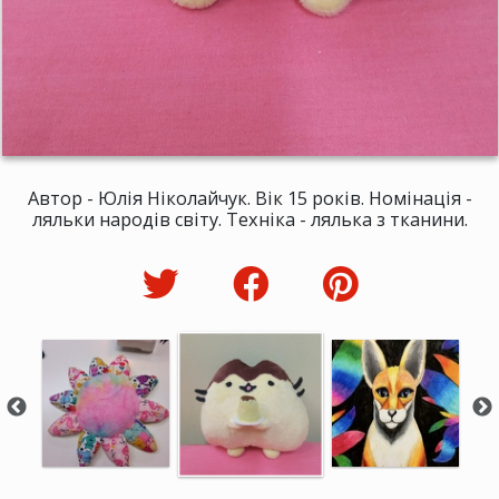
Автор - Юлія Ніколайчук. Вік 15 років. Номінація -
ляльки народів світу. Техніка - лялька з тканини.