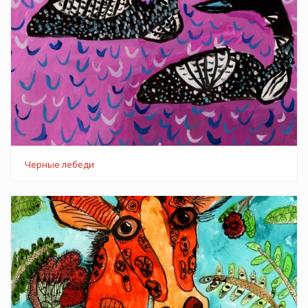
Черные лебеди