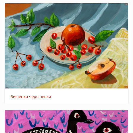
Вишенки-черешенки