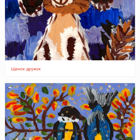
Щенок-дружок