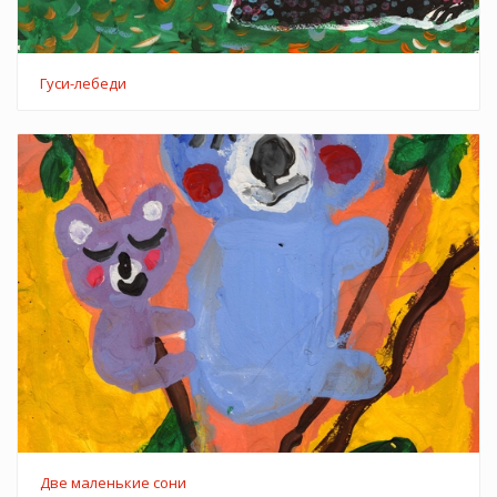
Гуси-лебеди
Две маленькие сони