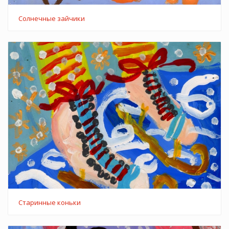
Солнечные зайчики
Старинные коньки