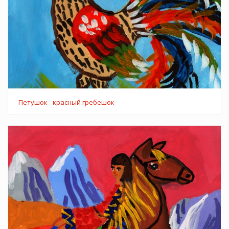
Петушок - красный гребешок