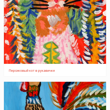
Персиковый кот в рукавичке