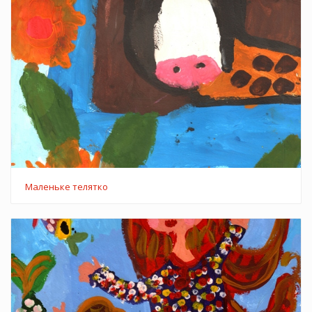
Маленьке телятко