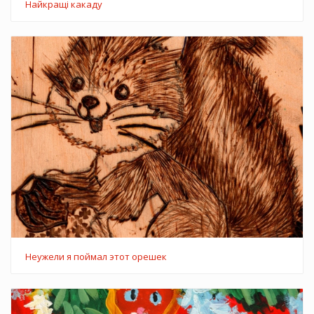
Найкращі какаду
Неужели я поймал этот орешек