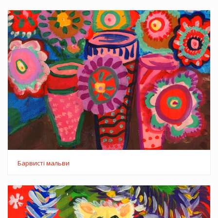
Барвисті мальви