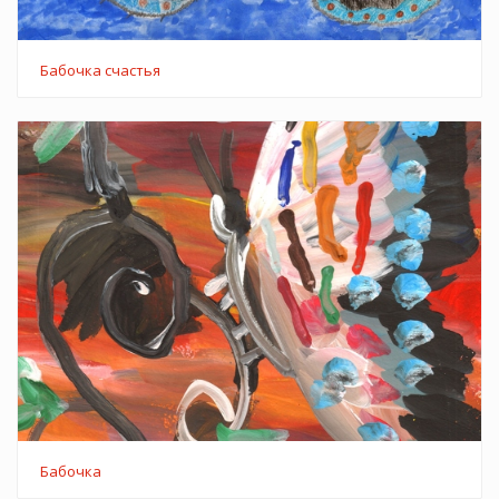
Бабочка счастья
Бабочка