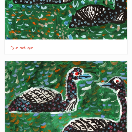
Гуси-лебеди