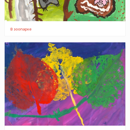
В зоопарке