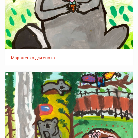
Мороженко для енота