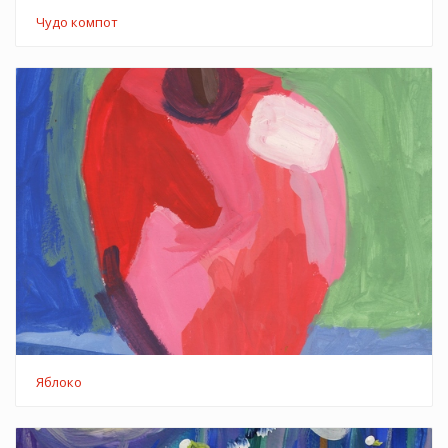
Чудо компот
Яблоко