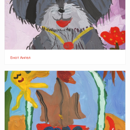
Енот Ангел