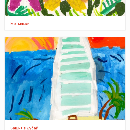
Мотыльки
Башня в Дубай