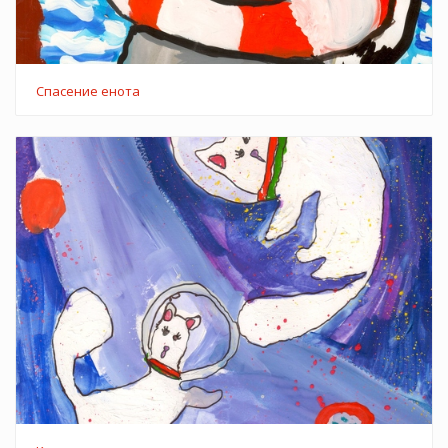
Спасение енота