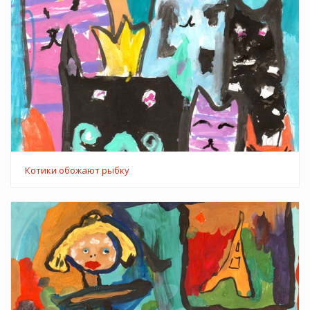
Котики обожают рыбку