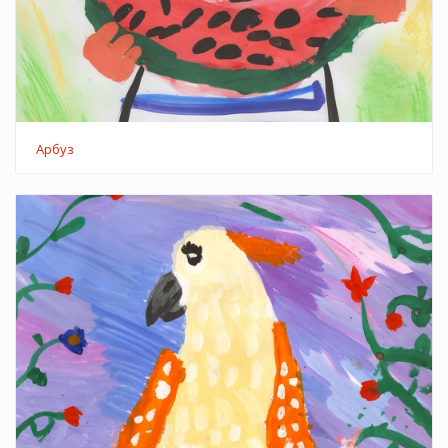
Арбуз