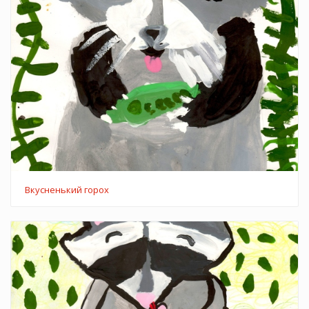
Вкусненький горох