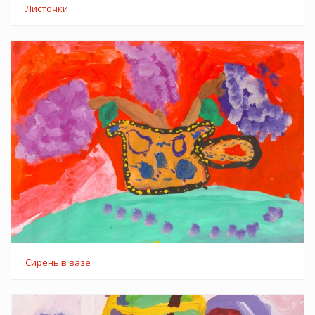
Листочки
Сирень в вазе