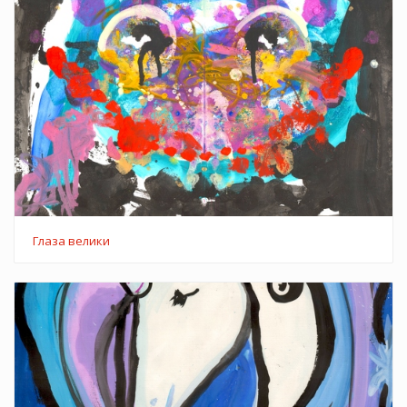
Глаза велики