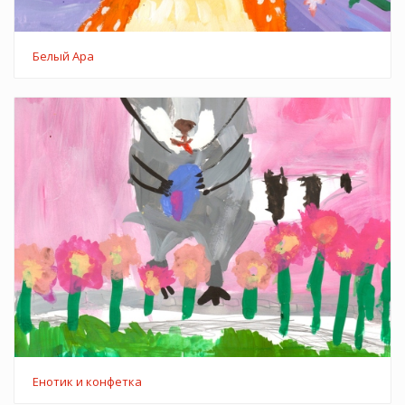
Белый Ара
Енотик и конфетка