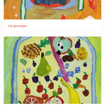
На дне моря