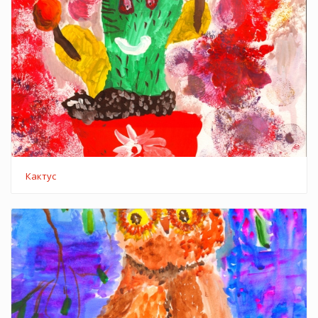
Кактус