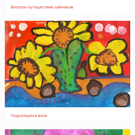
Веселое путешествие зайчиков
Подсолнухи в вазе