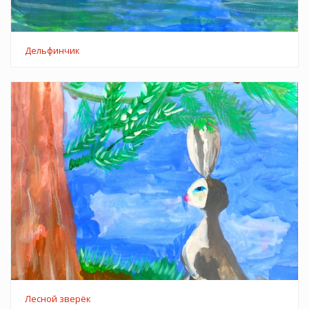
Дельфинчик
Лесной зверёк