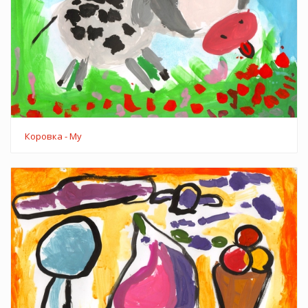
Коровка - Му