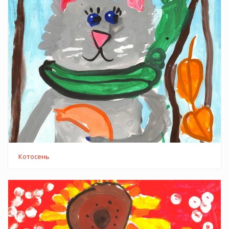
Котосень