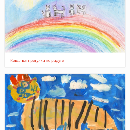
Кошачья прогулка по радуге