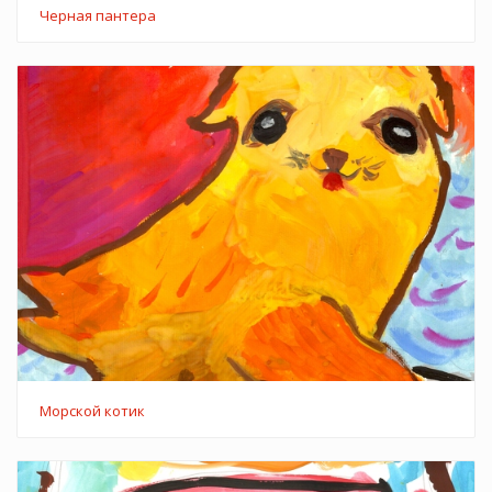
Черная пантера
Морской котик