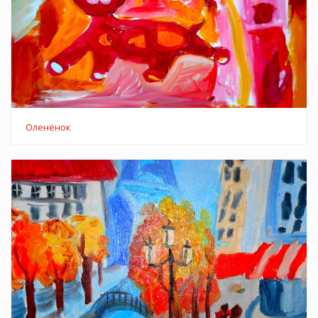
Оленёнок