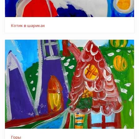
Котик в шариках
Горы