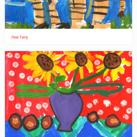
Лев Тигр