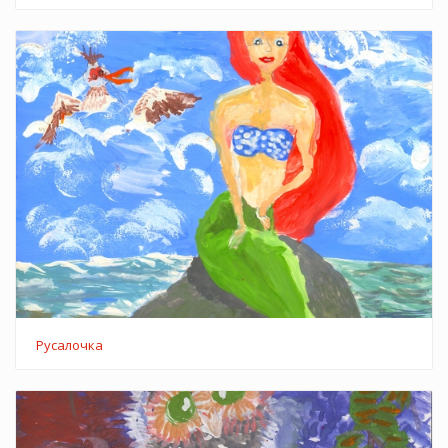
Русалочка