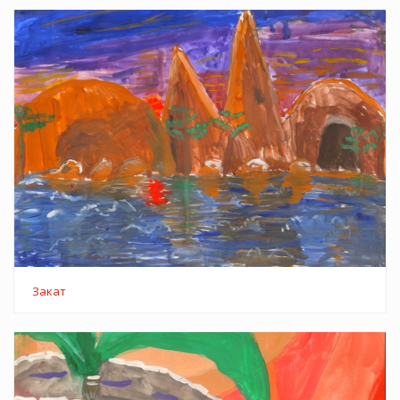
Закат