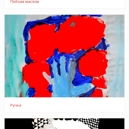
Пейзаж маслом
Ручка