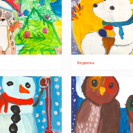
Ведмежа