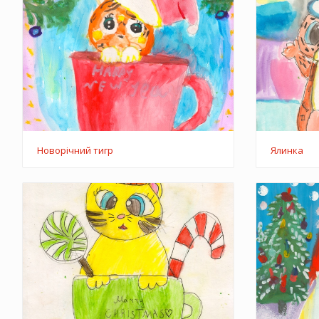
Новорічний тигр
Ялинка