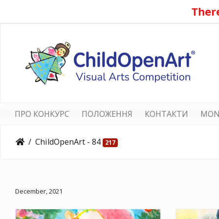
There
ПРО КОНКУРС
ПОЛОЖЕННЯ
КОНТАКТИ
MON
ChildOpenArt - 84
217
December, 2021