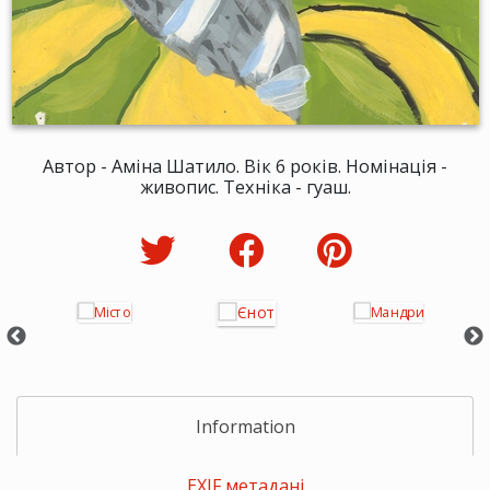
Автор - Аміна Шатило. Вік 6 років. Номінація -
живопис. Техніка - гуаш.
Information
EXIF метадані