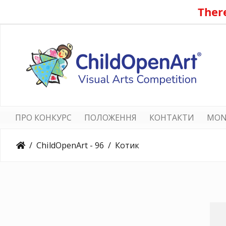
There
ПРО КОНКУРС
ПОЛОЖЕННЯ
КОНТАКТИ
MON
ChildOpenArt - 96
Котик