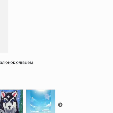
 малюнок олівцем.