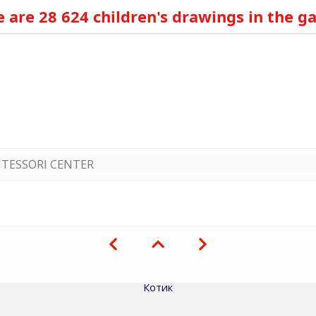
 are 28 624 children's drawings in the ga
TESSORI CENTER
Котик