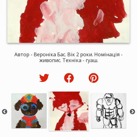
Автор - Вероніка Бас. Вік 2 роки. Номінація -
живопис. Техніка - гуаш.