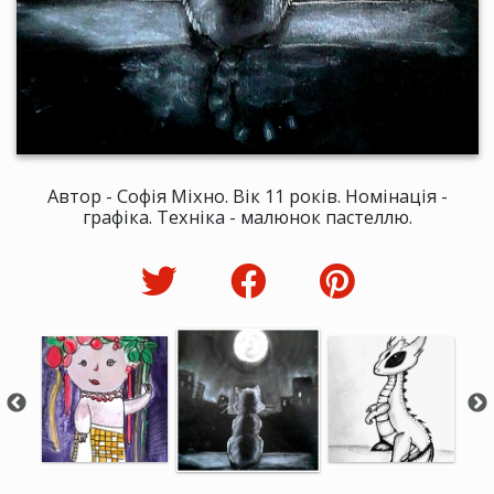
Автор - Софія Міхно. Вік 11 років. Номінація -
графіка. Техніка - малюнок пастеллю.