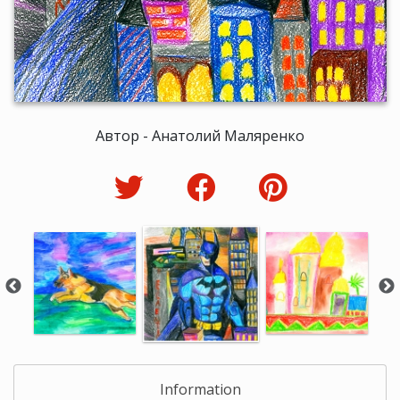
Автор - Анатолий Маляренко
Information