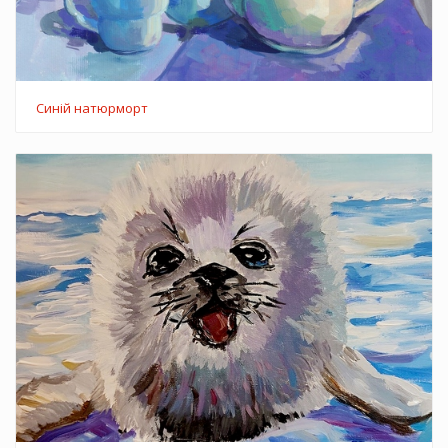
Синій натюрморт