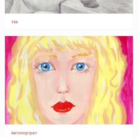
194
Автопортрет