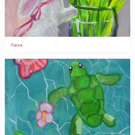
Пасха