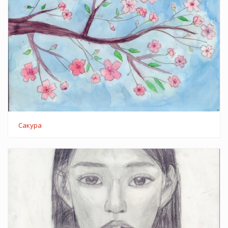
Сакура