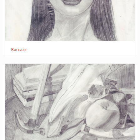
Воньон