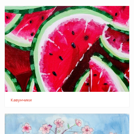
Кавунчики