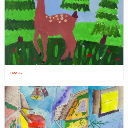
Олень