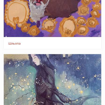
Шльопа