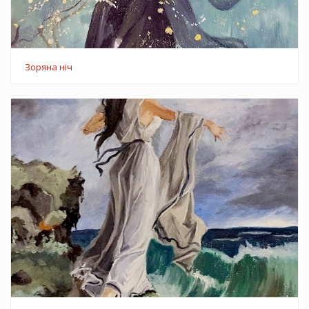
Зоряна ніч