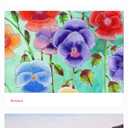
Фіалка