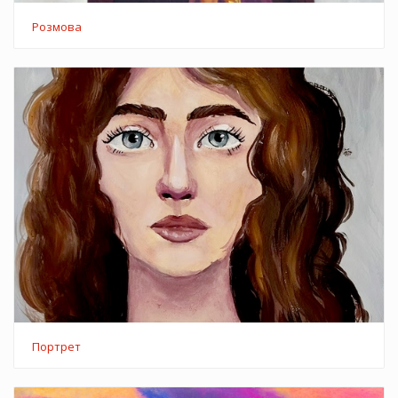
Розмова
Портрет