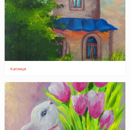
Каплиця