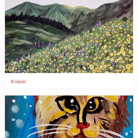
В горах