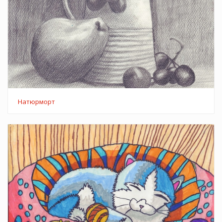
Натюрморт