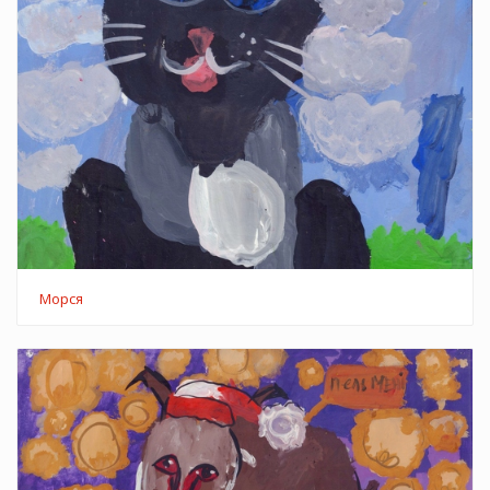
Морся