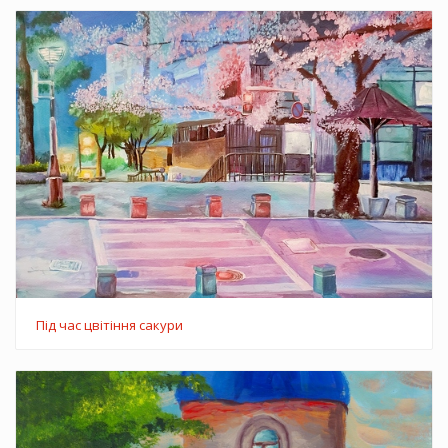
Під час цвітіння сакури