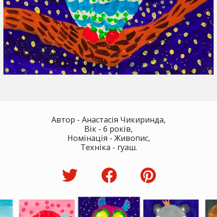
Автор - Анастасія Чикиринда,
Вік - 6 років,
Номінація - Живопис,
Техніка - гуаш.