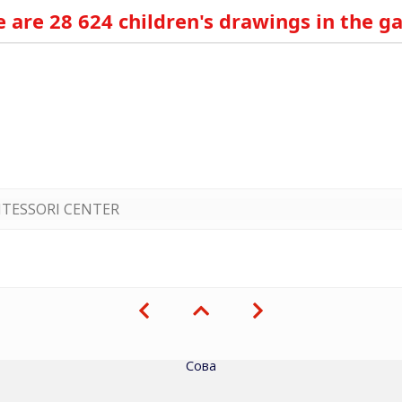
 are 28 624 children's drawings in the ga
TESSORI CENTER
Сова