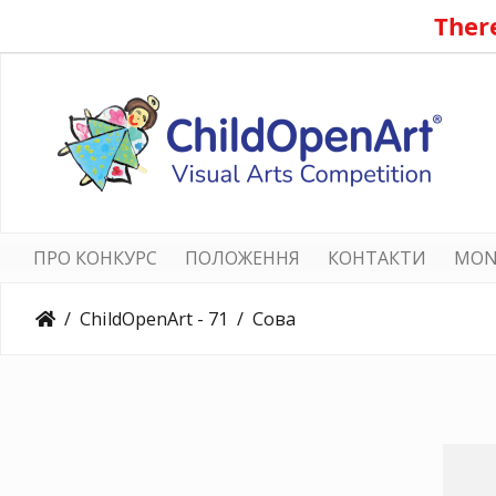
There
ПРО КОНКУРС
ПОЛОЖЕННЯ
КОНТАКТИ
MON
ChildOpenArt - 71
Сова