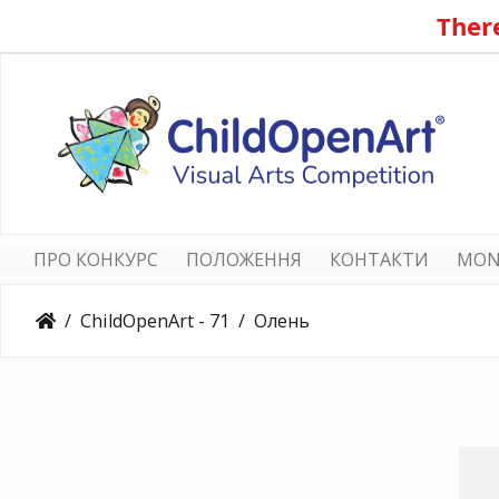
There
ПРО КОНКУРС
ПОЛОЖЕННЯ
КОНТАКТИ
MON
ChildOpenArt - 71
Олень