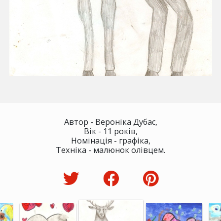
Автор - Вероніка Дубас,
Вік - 11 років,
Номінація - графіка,
Техніка - малюнок олівцем.