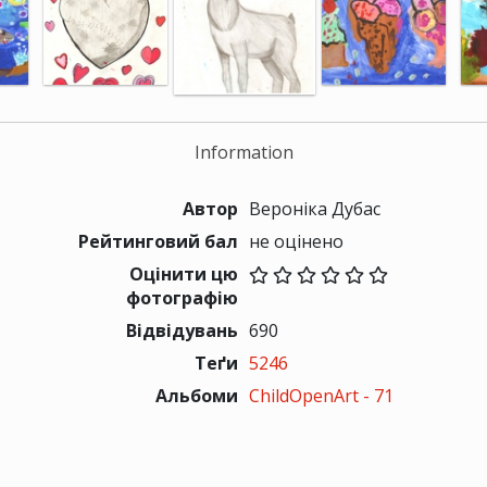
Information
Автор
Вероніка Дубас
Рейтинговий бал
не оцінено
Оцінити цю
фотографію
Відвідувань
690
Теґи
5246
Альбоми
ChildOpenArt - 71