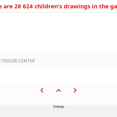
 are 28 624 children's drawings in the ga
TESSORI CENTER
Олень