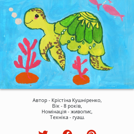
Автор - Крістіна Кушніренко,
Вік - 8 років,
Номінація - живопис,
Техніка - гуаш.