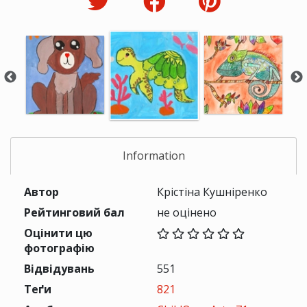
Information
Автор
Крістіна Кушніренко
Рейтинговий бал
не оцінено
Оцінити цю
фотографію
Відвідувань
551
Теґи
821