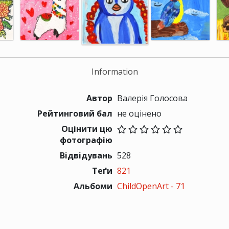
Information
Автор
Валерія Голосова
Рейтинговий бал
не оцінено
Оцінити цю
фотографію
Відвідувань
528
Теґи
821
Альбоми
ChildOpenArt - 71