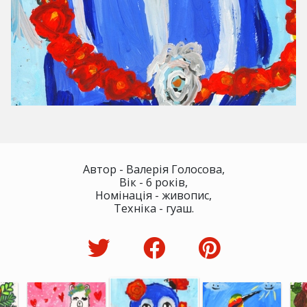
Автор - Валерія Голосова,
Вік - 6 років,
Номінація - живопис,
Техніка - гуаш.