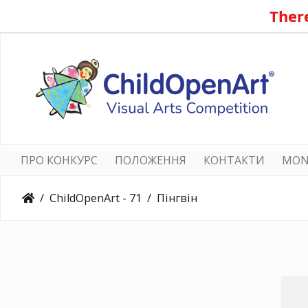
There
ПРО КОНКУРС
ПОЛОЖЕННЯ
КОНТАКТИ
MON
ChildOpenArt - 71
Пінгвін