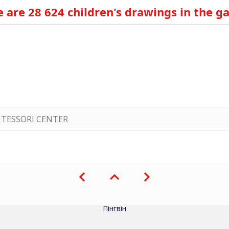
 are 28 624 children's drawings in the ga
TESSORI CENTER
Пінгвін