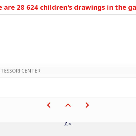
 are 28 624 children's drawings in the ga
TESSORI CENTER
Дім