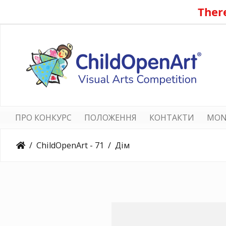
There
ПРО КОНКУРС
ПОЛОЖЕННЯ
КОНТАКТИ
MON
ChildOpenArt - 71
Дім