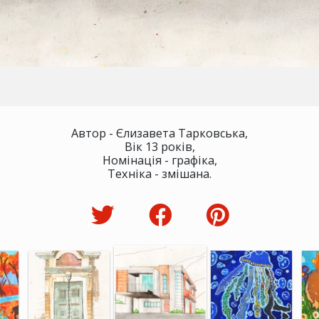
Автор - Єлизавета Тарковська,
Вік 13 років,
Номінація - графіка,
Техніка - змішана.