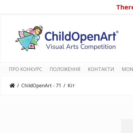
There
ПРО КОНКУРС
ПОЛОЖЕННЯ
КОНТАКТИ
MON
ChildOpenArt - 71
Кіт