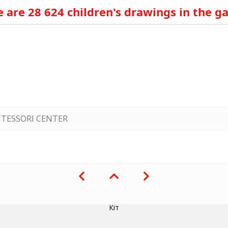
 are 28 624 children's drawings in the ga
TESSORI CENTER
Кіт