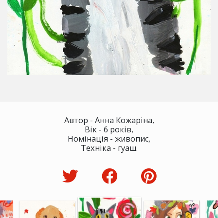
Автор - Анна Кожаріна,
Вік - 6 років,
Номінація - живопис,
Техніка - гуаш.