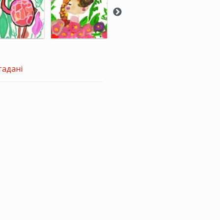
тадані