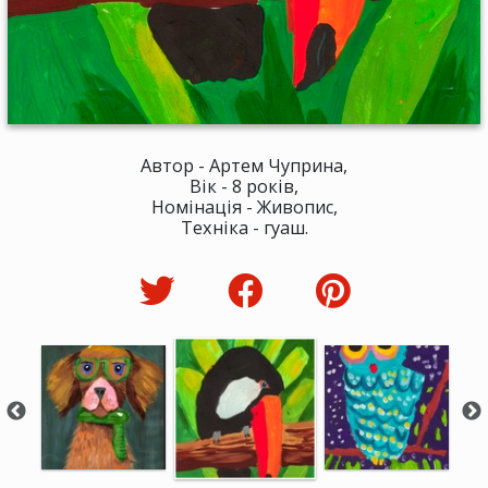
Автор - Артем Чуприна,
Вік - 8 років,
Номінація - Живопис,
Техніка - гуаш.