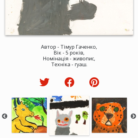
Автор - Тімур Гаченко,
Вік - 5 років,
Номінація - живопис,
Техніка - гуаш.