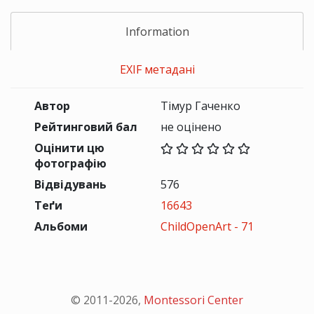
Information
EXIF метадані
Автор
Тімур Гаченко
Рейтинговий бал
не оцінено
Оцінити цю
фотографію
Відвідувань
576
Теґи
16643
Альбоми
ChildOpenArt - 71
© 2011-
2026
,
Montessori Center